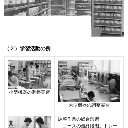
（２）学習活動の例
小型機器の調整実習
大型機器の調整実習
調整作業の総合演習
コースの最終段階。トレー