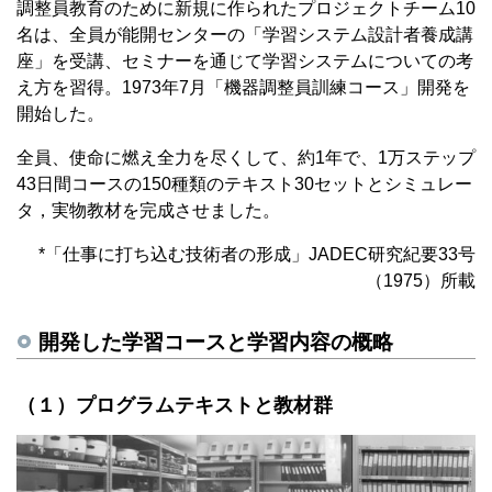
調整員教育のために新規に作られたプロジェクトチーム10
名は、全員が能開センターの「学習システム設計者養成講
座」を受講、セミナーを通じて学習システムについての考
え方を習得。1973年7月「機器調整員訓練コース」開発を
開始した。
全員、使命に燃え全力を尽くして、約1年で、1万ステップ
43日間コースの150種類のテキスト30セットとシミュレー
タ，実物教材を完成させました。
*「仕事に打ち込む技術者の形成」JADEC研究紀要33号
（1975）所載
開発した学習コースと学習内容の概略
（１）プログラムテキストと教材群